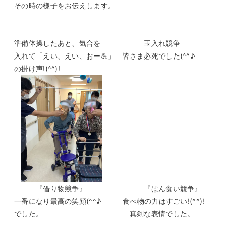
その時の様子をお伝えします。
準備体操したあと、気合を 玉入れ競争
入れて「えい、えい、おー💪」 皆さま必死でした(^^♪
の掛け声!(^^)!
『借り物競争』 『ぱん食い競争』
一番になり最高の笑顔(^^♪ 食べ物の力はすごい!(^^)!
でした。 真剣な表情でした。