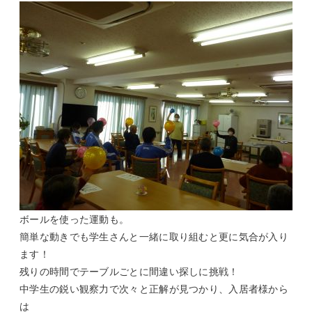
ボールを使った運動も。
簡単な動きでも学生さんと一緒に取り組むと更に気合が入り
ます！
残りの時間でテーブルごとに間違い探しに挑戦！
中学生の鋭い観察力で次々と正解が見つかり、入居者様から
は