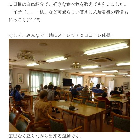
１日目の自己紹介で、好きな食べ物を教えてもらいました。
「イチゴ」、「桃」など可愛らしい答えに入居者様の表情も
にっこり(*^-^*)
そして、みんなで一緒にストレッチ＆ロコトレ体操！
無理なく座りながら出来る運動です。