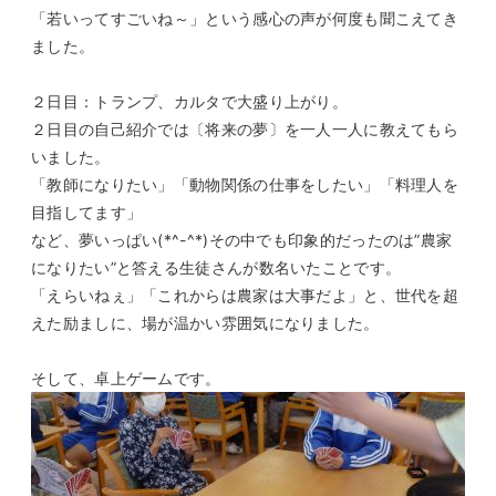
「若いってすごいね～」という感心の声が何度も聞こえてき
ました。
２日目：トランプ、カルタで大盛り上がり。
２日目の自己紹介では〔将来の夢〕を一人一人に教えてもら
いました。
「教師になりたい」「動物関係の仕事をしたい」「料理人を
目指してます」
など、夢いっぱい(*^-^*)その中でも印象的だったのは”農家
になりたい”と答える生徒さんが数名いたことです。
「えらいねぇ」「これからは農家は大事だよ」と、世代を超
えた励ましに、場が温かい雰囲気になりました。
そして、卓上ゲームです。