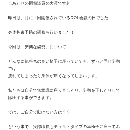
しあわせの園相談員の大澤です♪
昨日は、月に１回開催されているQOL会議の日でした
身体拘束予防の研修も行いました！
今回は「安楽な姿勢」について
どんなに気持ちの良い椅子に座っていても、ずっと同じ姿勢
では
疲れてしまったり身体が痛くなってしまいます。
私たちは自分で無意識に座り直したり、姿勢を正したりして
除圧する事ができます。
では、ご自分で動けない方は？？
という事で、実際職員もティルトタイプの車椅子に座ってみ