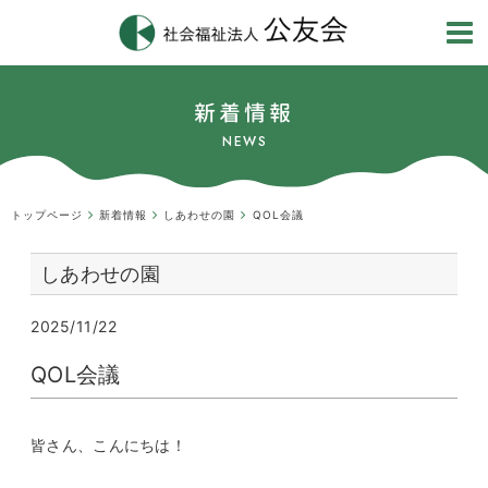
新着情報
NEWS
トップページ
新着情報
しあわせの園
QOL会議
しあわせの園
2025/11/22
QOL会議
皆さん、こんにちは！