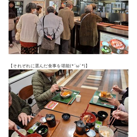
【それぞれに選んだ食事を堪能(*´ω`*)】