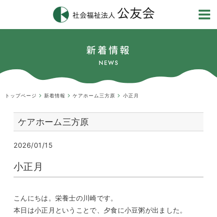
新着情報
NEWS
トップページ
新着情報
ケアホーム三方原
小正月
ケアホーム三方原
2026/01/15
小正月
こんにちは。栄養士の川崎です。
本日は小正月ということで、夕食に小豆粥が出ました。