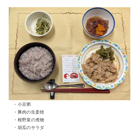
・小豆粥
・豚肉の生姜焼
・根野菜の煮物
・胡瓜のサラダ