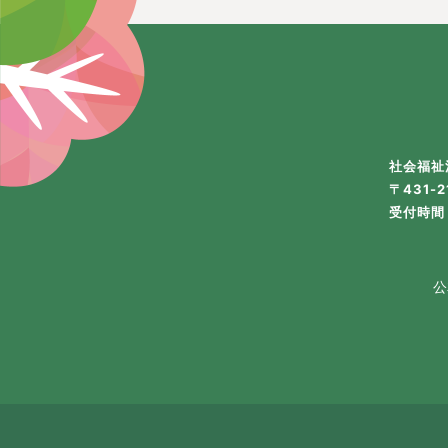
社会福祉
〒431-
受付時間 
公