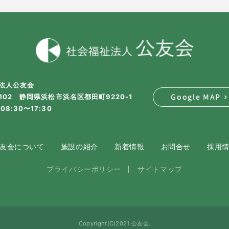
法人公友会
Google MAP
2102 静岡県浜松市浜名区都田町9220-1
08:30〜17:30
友会について
施設の紹介
新着情報
お問合せ
採用
プライバシーポリシー
サイトマップ
Copyright(C)2021 公友会.