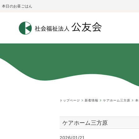
本日のお昼ごはん
トップページ
新着情報
ケアホーム三方原
本
ケアホーム三方原
2026/01/21