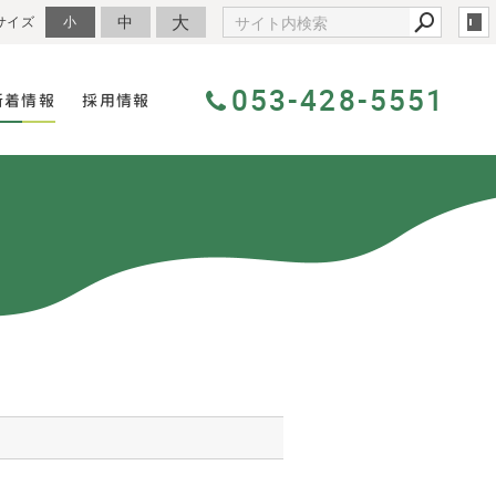
大
中
サイズ
小
053-428-5551
新着情報
採用情報