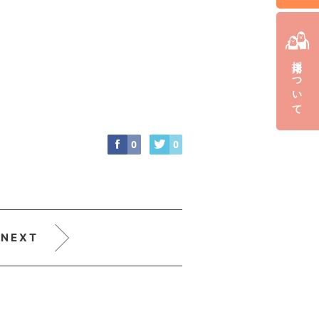
採用について
0
0
NEXT