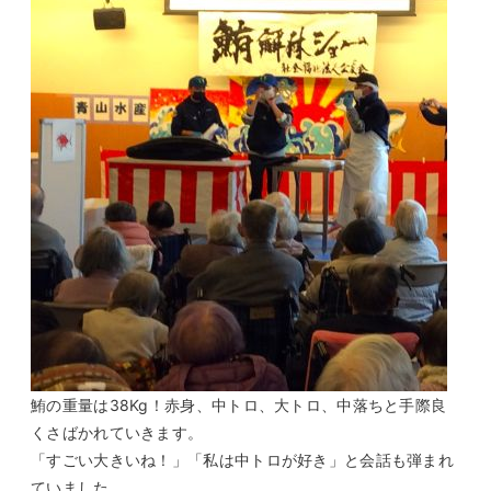
鮪の重量は38Kg！赤身、中トロ、大トロ、中落ちと手際良
くさばかれていきます。
「すごい大きいね！」「私は中トロが好き」と会話も弾まれ
ていました。