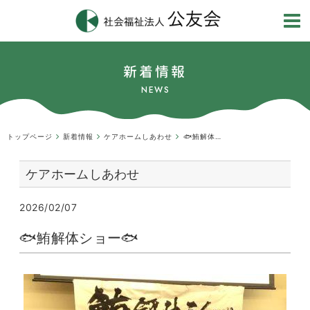
新着情報
NEWS
トップページ
新着情報
ケアホームしあわせ
🐟鮪解体ショー🐟
ケアホームしあわせ
2026/02/07
🐟鮪解体ショー🐟