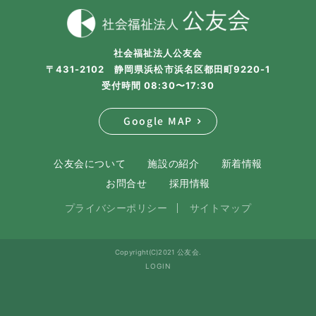
社会福祉法人公友会
〒431-2102 静岡県浜松市浜名区都田町9220-1
受付時間 08:30〜17:30
Google MAP
公友会について
施設の紹介
新着情報
お問合せ
採用情報
プライバシーポリシー
サイトマップ
Copyright(C)2021 公友会.
LOGIN