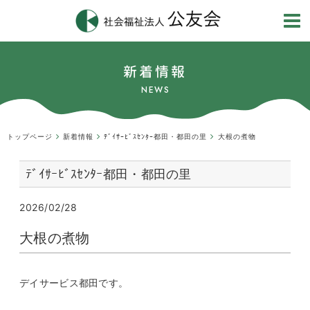
新着情報
NEWS
トップページ
新着情報
ﾃﾞｲｻｰﾋﾞｽｾﾝﾀｰ都田・都田の里
大根の煮物
ﾃﾞｲｻｰﾋﾞｽｾﾝﾀｰ都田・都田の里
2026/02/28
大根の煮物
デイサービス都田です。