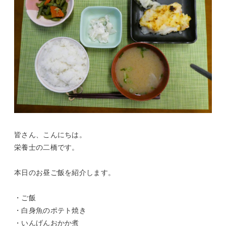
皆さん、こんにちは。
栄養士の二橋です。
本日のお昼ご飯を紹介します。
・ご飯
・白身魚のポテト焼き
・いんげんおかか煮