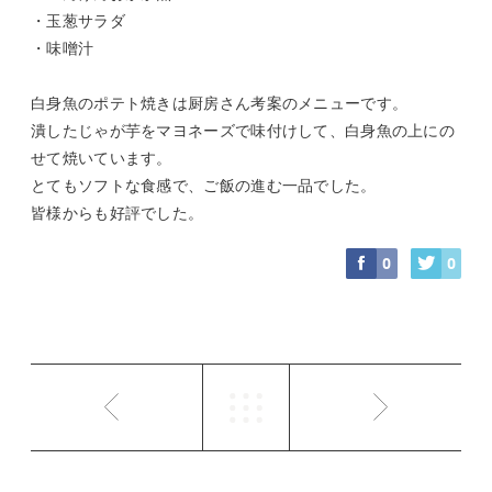
・玉葱サラダ
・味噌汁
白身魚のポテト焼きは厨房さん考案のメニューです。
潰したじゃが芋をマヨネーズで味付けして、白身魚の上にの
せて焼いています。
とてもソフトな食感で、ご飯の進む一品でした。
皆様からも好評でした。
0
0