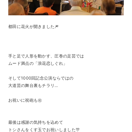
都田に花火が開きました🎆
手と足で人形を動かす、圧巻の足芸では
ムード満点の「浪花恋しぐれ」
そして1000回記念公演ならではの
大道芸の舞台裏もチラリ…
お祝いに祝砲も㊗
最後は感謝の気持ちを込めて
トシさんをくす玉でお祝いしました🎊