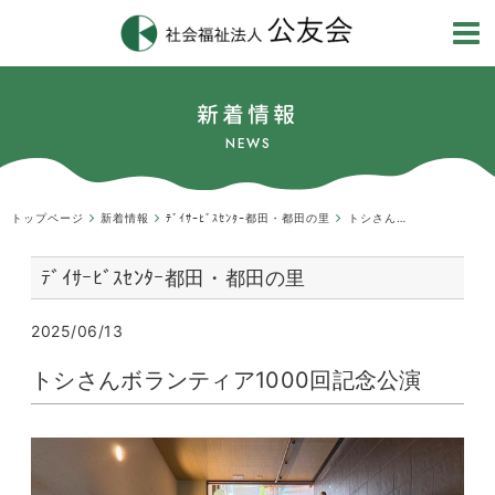
新着情報
NEWS
トップページ
新着情報
ﾃﾞｲｻｰﾋﾞｽｾﾝﾀｰ都田・都田の里
トシさんボランティア1000回記念公演
ﾃﾞｲｻｰﾋﾞｽｾﾝﾀｰ都田・都田の里
2025/06/13
トシさんボランティア1000回記念公演