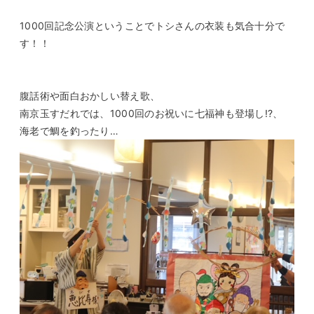
1000回記念公演ということでトシさんの衣装も気合十分で
す！！
腹話術や面白おかしい替え歌、
南京玉すだれでは、1000回のお祝いに七福神も登場し!?、
海老で鯛を釣ったり…