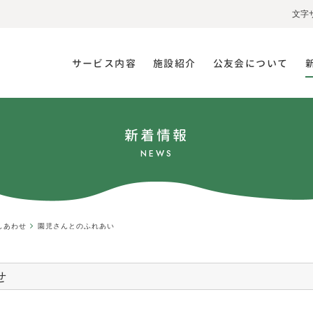
文字
サービス内容
施設紹介
公友会について
新着情報
NEWS
しあわせ
園児さんとのふれあい
せ