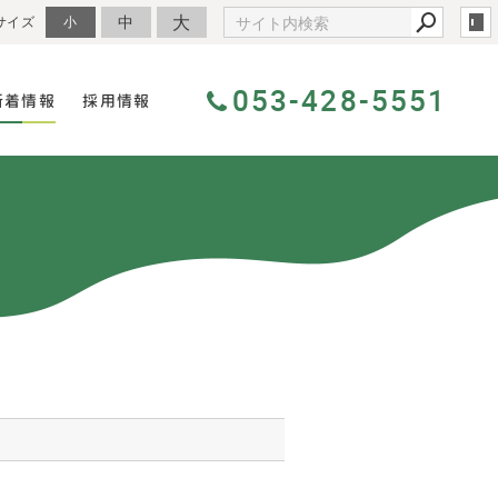
大
中
サイズ
小
053-428-5551
新着情報
採用情報