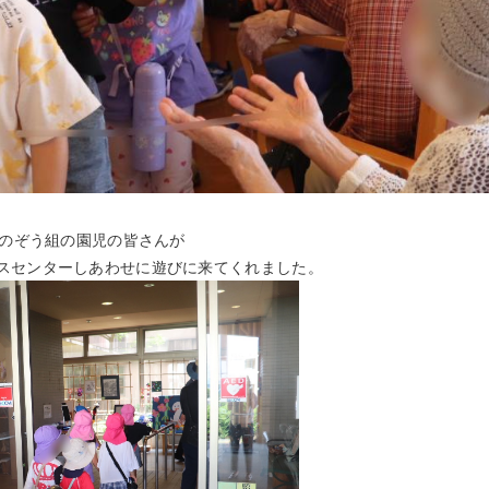
丘のぞう組の園児の皆さんが
スセンターしあわせに遊びに来てくれました。