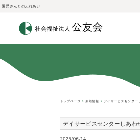
園児さんとのふれあい
トップページ
新着情報
デイサービスセンター
デイサービスセンターしあわ
2025/06/14