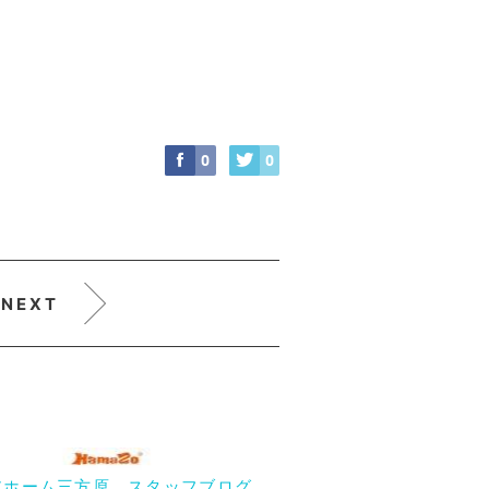
0
0
NEXT
アホーム三方原 スタッフブログ