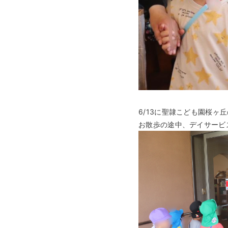
6/13に聖隷こども園桜ヶ
お散歩の途中、デイサービ