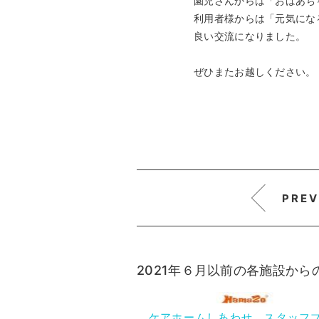
園児さんからは「おばあち
利用者様からは「元気にな
良い交流になりました。
ぜひまたお越しください。
PREV
2021年６月以前の各施設か
ケアホームしあわせ スタッフ