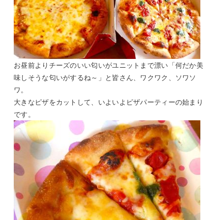
お昼前よりチーズのいい匂いがユニットまで漂い「何だか美
味しそうな匂いがするね～」と皆さん、ワクワク、ソワソ
ワ。
大きなピザをカットして、いよいよピザパーティーの始まり
です。