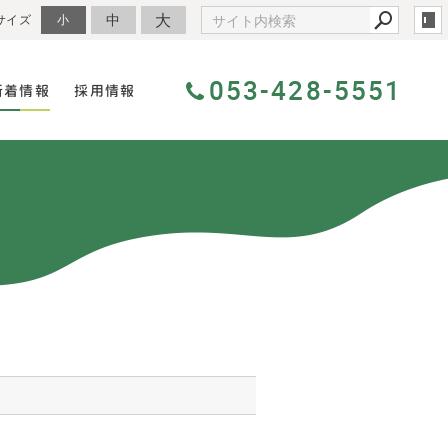
大
中
サイズ
小
053-428-5551
新着情報
採用情報