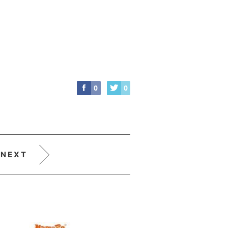
0
0
NEXT