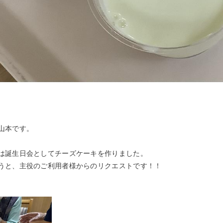
山本です。
は誕生日会としてチーズケーキを作りました。
うと、主役のご利用者様からのリクエストです！！