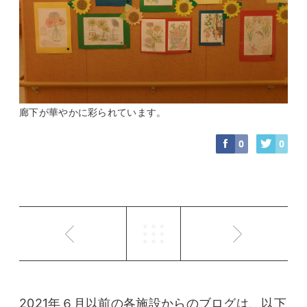
廊下が華やかに彩られています。
0
0
2021年６月以前の各施設からのブログは、以下