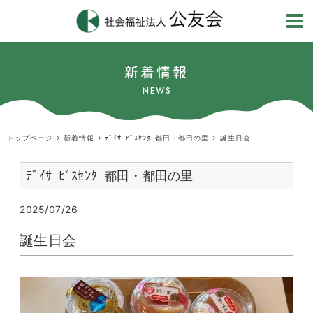
新着情報
NEWS
トップページ
新着情報
ﾃﾞｲｻｰﾋﾞｽｾﾝﾀｰ都田・都田の里
誕生日会
ﾃﾞｲｻｰﾋﾞｽｾﾝﾀｰ都田・都田の里
2025/07/26
誕生日会