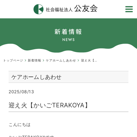
新着情報
NEWS
トップページ
新着情報
ケアホームしあわせ
迎え火【かいごTERAKOYA】
ケアホームしあわせ
2025/08/13
迎え火【かいごTERAKOYA】
こんにちは