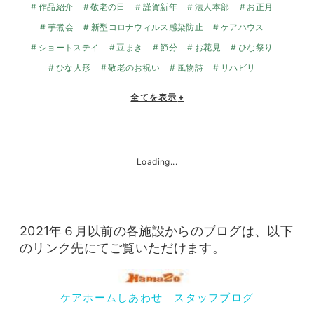
作品紹介
敬老の日
謹賀新年
法人本部
お正月
芋煮会
新型コロナウィルス感染防止
ケアハウス
ショートステイ
豆まき
節分
お花見
ひな祭り
ひな人形
敬老のお祝い
風物詩
リハビリ
全てを表示
+
Loading...
2021年６月以前の各施設からのブログは、以下
のリンク先にてご覧いただけます。
ケアホームしあわせ スタッフブログ