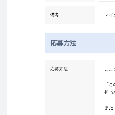
備考
マイ
応募方法
応募方法
ここ
「こ
担当
また