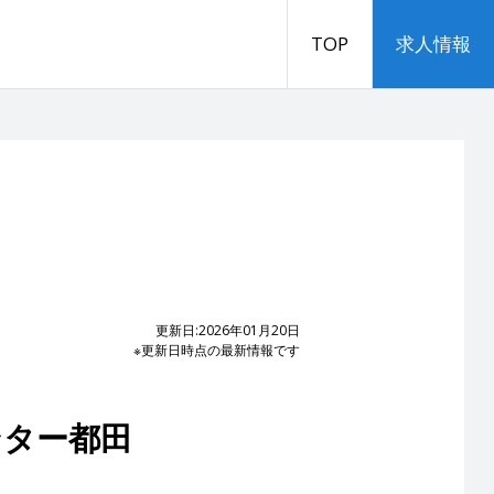
TOP
求人情報
更新日:2026年01月20日
※更新日時点の最新情報です
ンター都田