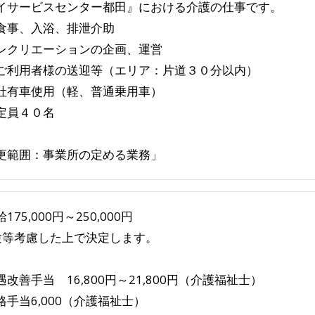
イサービスセンター都田』における介護の仕事です。
事、入浴、排泄介助
クリエーションの企画、運営
利用者様の送迎等（エリア：片道３０分以内）
車使用（軽、普通乗用車）
員４０名
更範囲：事業所の定める業務」
175,000円～250,000円
験等考慮した上で決定します。
遇改善手当 16,800円～21,800円（介護福祉士）
格手当6,000（介護福祉士）