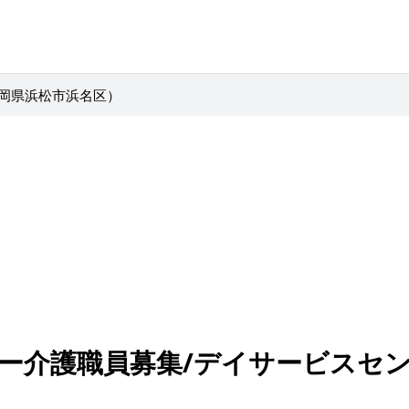
静岡県浜松市浜名区）
ー介護職員募集/デイサービスセ