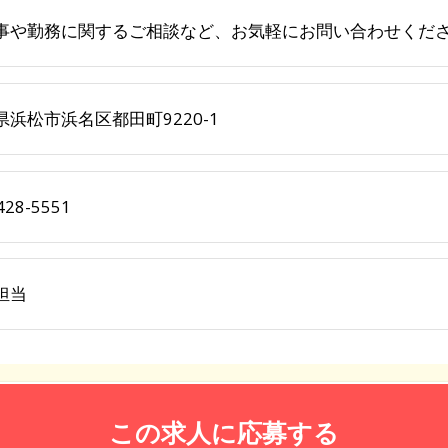
事や勤務に関するご相談など、お気軽にお問い合わせくだ
県浜松市浜名区都田町9220-1
428-5551
担当
この求人に応募する