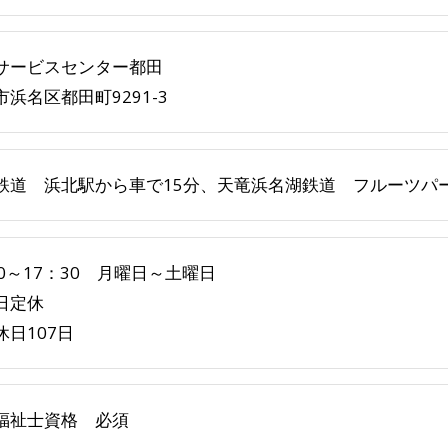
サービスセンター都田
市浜名区都田町9291-3
鉄道 浜北駅から車で15分、天竜浜名湖鉄道 フルーツパ
30～17：30 月曜日～土曜日
日定休
休日107日
福祉士資格 必須