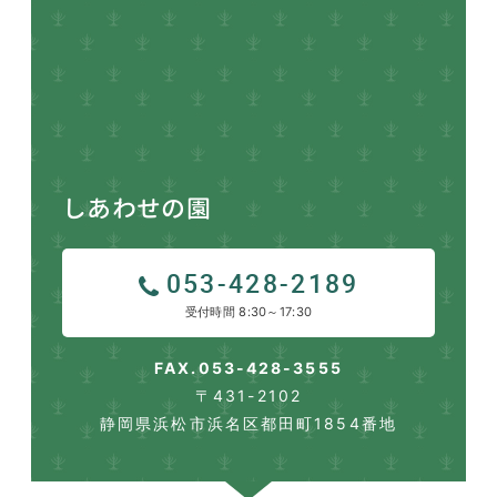
しあわせの園
053-428-2189
受付時間 8:30～17:30
FAX.053-428-3555
〒431-2102
静岡県浜松市浜名区都田町1854番地