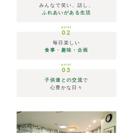
みんなで笑い、話し、
ふれあいがある生活
point
02
毎日楽しい
食事・趣味・企画
point
03
子供達との交流
で
心豊かな日々