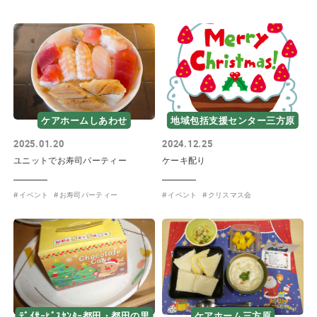
ケアホームしあわせ
地域包括支援センター三方原
2025.01.20
2024.12.25
ユニットでお寿司パーティー
ケーキ配り
イベント
お寿司パーティー
イベント
クリスマス会
ﾃﾞｲｻｰﾋﾞｽｾﾝﾀｰ都田・都田の里
ケアホーム三方原