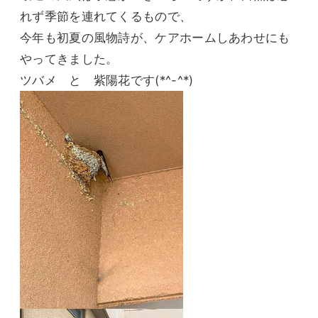
れず季節を連れてくるもので、
今年も初夏の風物詩が、ケアホームしあわせにも
やってきました。
ツバメ と 紫陽花です(*^-^*)