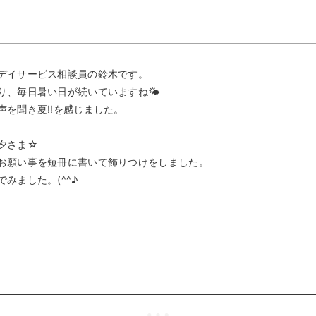
デイサービス相談員の鈴木です。
り、毎日暑い日が続いていますね🌤
を聞き夏!!を感じました。
夕さま☆
お願い事を短冊に書いて飾りつけをしました。
みました。(^^♪