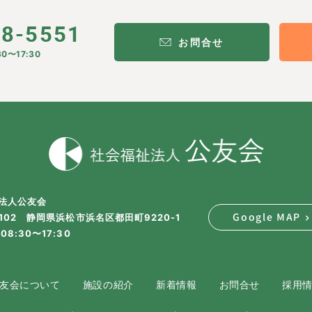
28-5551
お問合せ
0〜17:30
法人公友会
Google MAP
2102 静岡県浜松市浜名区都田町9220-1
08:30〜17:30
友会について
施設の紹介
新着情報
お問合せ
採用