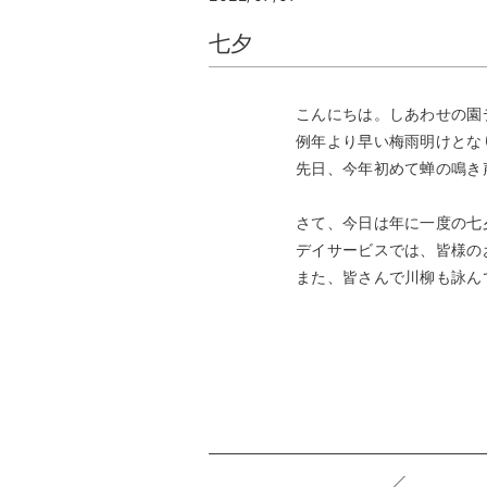
七夕
こんにちは。しあわせの園
例年より早い梅雨明けとな
先日、今年初めて蝉の鳴き声
さて、今日は年に一度の七
デイサービスでは、皆様の
また、皆さんで川柳も詠んで