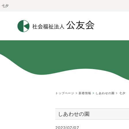
七夕
トップページ
新着情報
しあわせの園
七夕
しあわせの園
2022/07/07