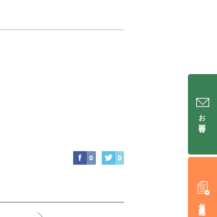
お問合せ
0
0
仮入居申込み