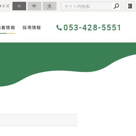
大
中
サイズ
小
053-428-5551
新着情報
採用情報