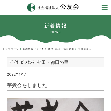
新着情報
NEWS
トップページ
新着情報
ﾃﾞｲｻｰﾋﾞｽｾﾝﾀｰ都田・都田の里
芋煮会をしました
ﾃﾞｲｻｰﾋﾞｽｾﾝﾀｰ都田・都田の里
2022/11/17
芋煮会をしました