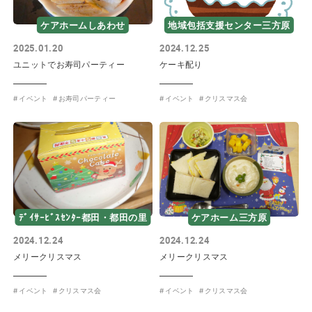
ケアホームしあわせ
地域包括支援センター三方原
2025.01.20
2024.12.25
ユニットでお寿司パーティー
ケーキ配り
イベント
お寿司パーティー
イベント
クリスマス会
ﾃﾞｲｻｰﾋﾞｽｾﾝﾀｰ都田・都田の里
ケアホーム三方原
2024.12.24
2024.12.24
メリークリスマス
メリークリスマス
イベント
クリスマス会
イベント
クリスマス会