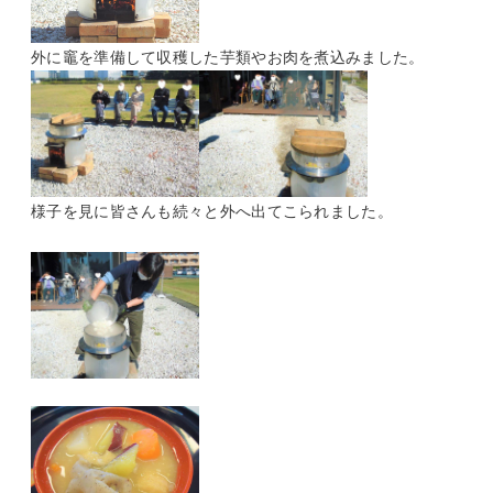
外に竈を準備して収穫した芋類やお肉を煮込みました。
様子を見に皆さんも続々と外へ出てこられました。