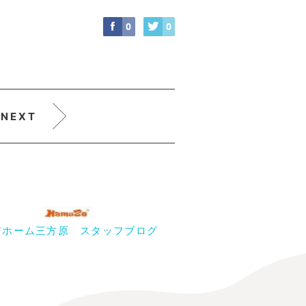
0
0
NEXT
アホーム三方原 スタッフブログ