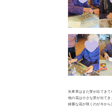
矢車草はまだ芽が出てきて
他の花は小さな芽が出てき
綺麗な花が咲くのが今から