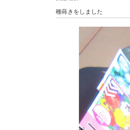
種蒔きをしました