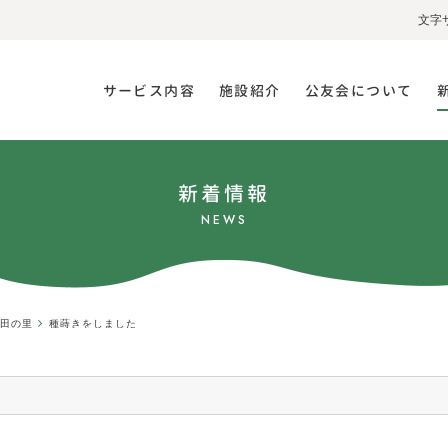
文字
サービス内容
施設紹介
公友会について
新着情報
NEWS
・都田の里
種蒔きをしました