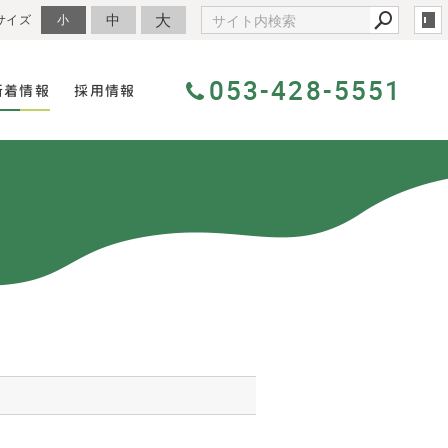
大
中
サイズ
小
053-428-5551
新着情報
採用情報