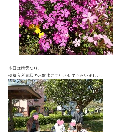
本日は晴天なり。
特養入所者様のお散歩に同行させてもらいました。