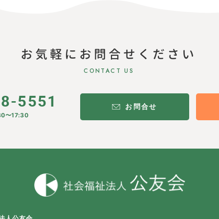
お気軽にお問合せください
CONTACT US
28-5551
お問合せ
0〜17:30
法人公友会