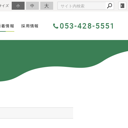
大
中
サイズ
小
053-428-5551
新着情報
採用情報