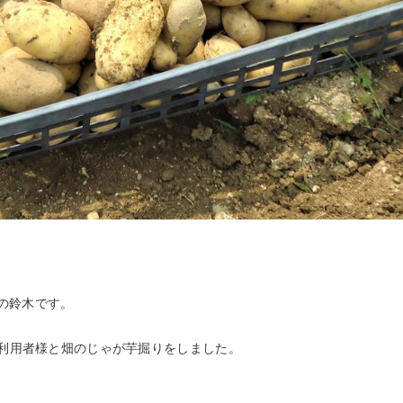
の鈴木です。
で利用者様と畑のじゃが芋掘りをしました。