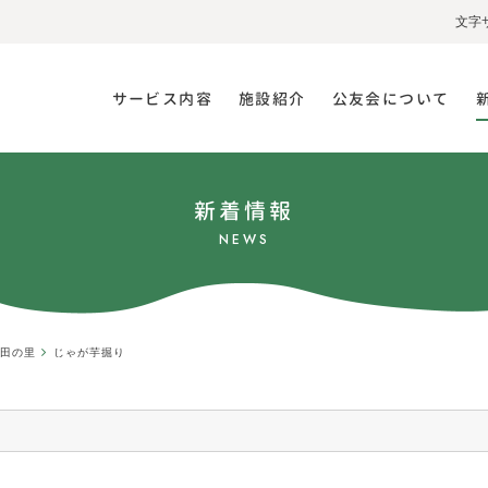
文字
サービス内容
施設紹介
公友会について
新着情報
NEWS
・都田の里
じゃが芋掘り