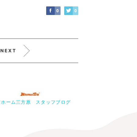
0
0
NEXT
アホーム三方原 スタッフブログ