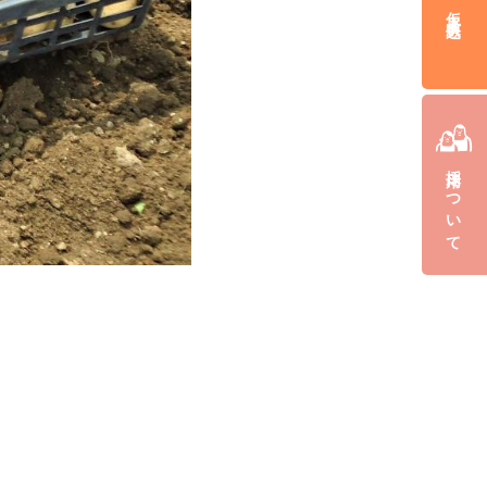
仮入居申込み
採用について