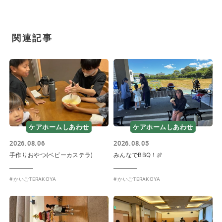
関連記事
ケアホームしあわせ
ケアホームしあわせ
2026.08.06
2026.08.05
手作りおやつ(ベビーカステラ)
みんなでBBQ！🍖
かいごTERAKOYA
かいごTERAKOYA