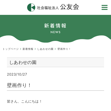
新着情報
NEWS
トップページ
新着情報
しあわせの園
壁画作り！
しあわせの園
2023/10/27
壁画作り！
皆さん、こんにちは！