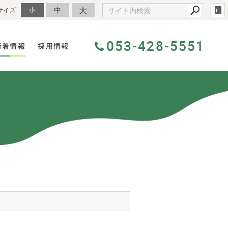
大
中
サイズ
小
053-428-5551
新着情報
採用情報