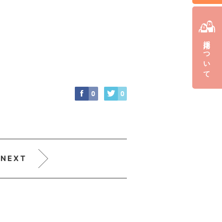
採用について
0
0
NEXT