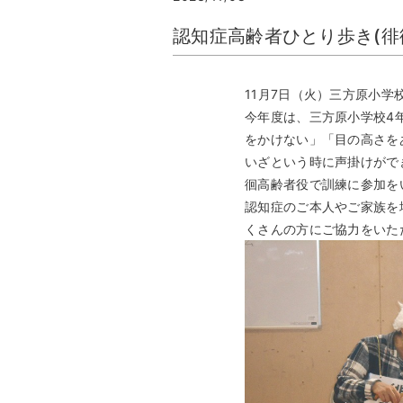
認知症高齢者ひとり歩き(徘
11月7日（火）三方原小
今年度は、三方原小学校4
をかけない」「目の高さを
いざという時に声掛けがで
徊高齢者役で訓練に参加を
認知症のご本人やご家族を
くさんの方にご協力をいた