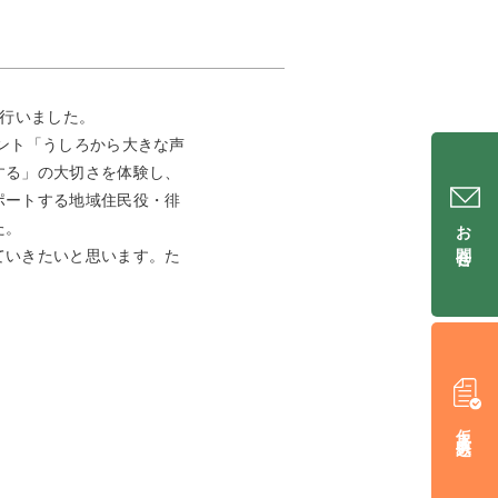
を行いました。
ント「うしろから大きな声
する」の大切さを体験し、
ポートする地域住民役・徘
お問合せ
た。
ていきたいと思います。た
仮入居申込み