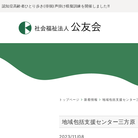
認知症高齢者ひとり歩き(徘徊)声掛け模擬訓練を開催しました‼
トップページ
新着情報
地域包括支援センター
地域包括支援センター三方原
2023/11/08