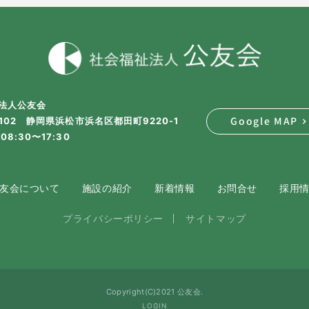
法人公友会
Google MAP
2102 静岡県浜松市浜名区都田町9220-1
08:30〜17:30
友会について
施設の紹介
新着情報
お問合せ
採用
プライバシーポリシー
サイトマップ
Copyright(C)2021 公友会.
LOGIN