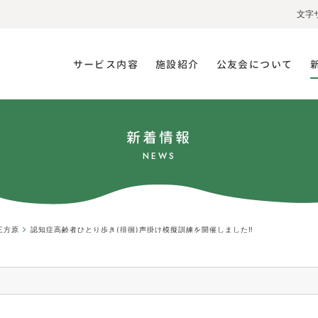
文字
サービス内容
施設紹介
公友会について
新着情報
NEWS
三方原
認知症高齢者ひとり歩き(徘徊)声掛け模擬訓練を開催しました‼