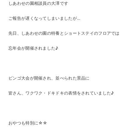
しあわせの園相談員の大澤です
ご報告が遅くなってしまいましたが…
先日、しあわせの園の特養とショートステイのフロアでは
忘年会が開催されました♪
ビンゴ大会が開催され、並べられた景品に
皆さん、ワクワク・ドキドキの表情をされていました♪
おやつも特別に☆☆