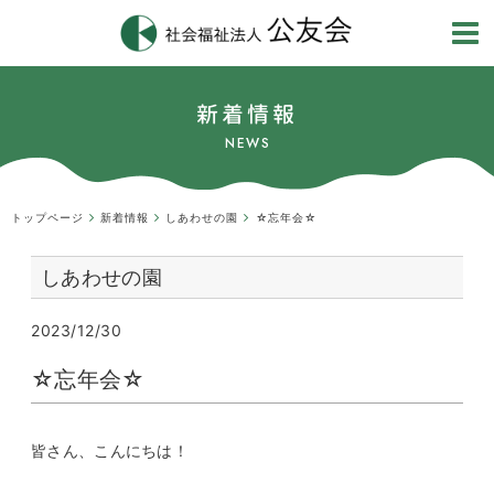
新着情報
NEWS
トップページ
新着情報
しあわせの園
☆忘年会☆
しあわせの園
2023/12/30
☆忘年会☆
皆さん、こんにちは！