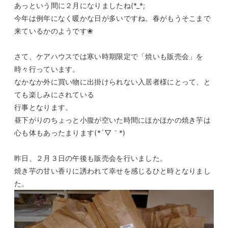
あっという間に２月になりましたね(*_*;
今年は例年になく暖かな日が多いですね。春がもうそこまで
来ているかのようです❀
さて、ケアハウスでは寒い時期限定で「焼いも販売会」を
時々行っています。
なかなか外に買い物に出掛けられない入居者様にとって、と
ても楽しみにされている
行事となります。
昼下がりのちょっと小腹が空いた時間にほかほかの焼き芋は
心も体もあったまります(*´▽｀*)
昨日、２月３日の午後も販売会を行いました。
焼き芋の甘い香りに誘われて幸せを感じるひと時となりまし
た。