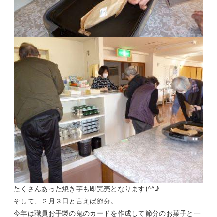
たくさんあった焼き芋も即完売となります(^^♪
そして、２月３日と言えば節分。
今年は職員お手製の鬼のカードを作成して節分のお菓子と一