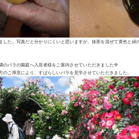
ました。写真だと分かりにくいと思いますが、抹茶を混ぜて黄色と緑
隣のバラの園庭へ入居者様をご案内させていただきました🌹
方のご厚意により、すばらしいバラを見学させていただきました。