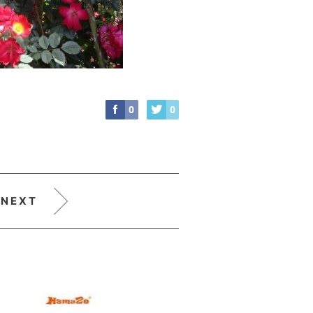
0
0
NEXT