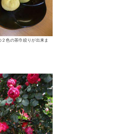
の２色の茶巾絞りが出来ま