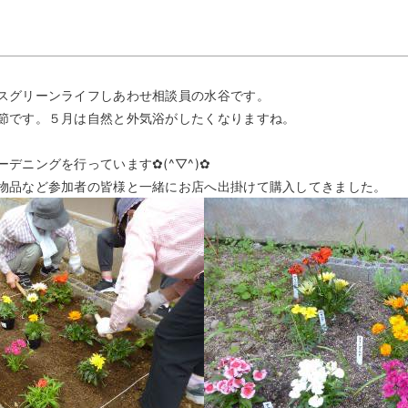
スグリーンライフしあわせ相談員の水谷です。
節です。５月は自然と外気浴がしたくなりますね。
デニングを行っています✿(^▽^)✿
物品など参加者の皆様と一緒にお店へ出掛けて購入してきました。