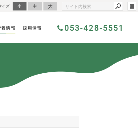
大
中
サイズ
小
053-428-5551
新着情報
採用情報