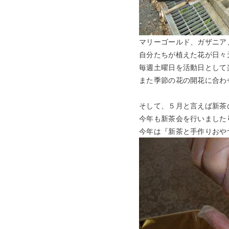
マリーゴールド、ガザニア
自分たちが植えた花が日々
毎週土曜日を活動日として
また季節の花の開花に合わ
そして、５月と言えば新茶
今年も新茶会を行いました
今年は『新茶と手作りおや