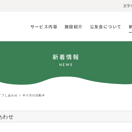
文字
サービス内容
施設紹介
公友会について
新着情報
NEWS
イフしあわせ
☆５月の活動☆
あわせ