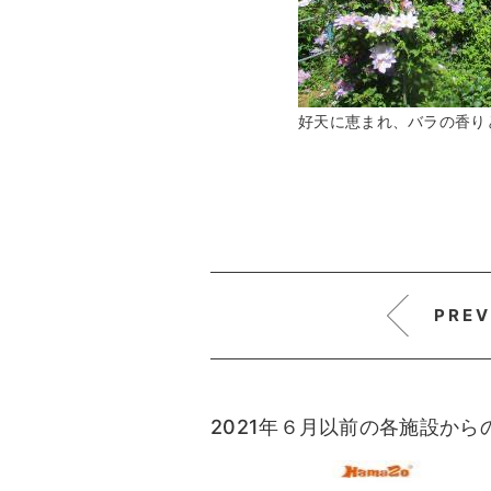
好天に恵まれ、バラの香り
PREV
2021年６月以前の各施設か