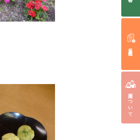
仮入居申込み
採用について