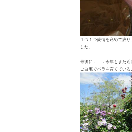
１つ１つ愛情を込めて絞り
した。
最後に．．．今年もまた近
ご自宅でバラを育てている