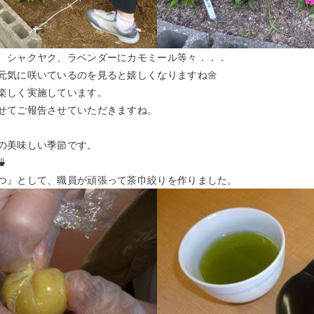
、シャクヤク、ラベンダーにカモミール等々．．．
元気に咲いているのを見ると嬉しくなりますね🌼
楽しく実施しています。
せてご報告させていただきますね。
の美味しい季節です。

つ』として、職員が頑張って茶巾絞りを作りました。