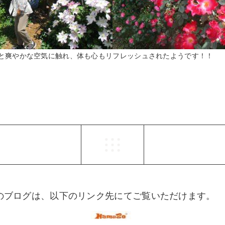
と爽やかな空気に触れ、体も心もリフレッシュされたようです！！
らのブログは、以下のリンク先にてご覧いただけます。