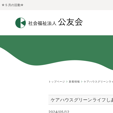
☆５月の活動☆
トップページ
新着情報
ケアハウスグリーンラ
ケアハウスグリーンライフし
2024/05/12