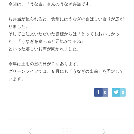
今回は、『うな吉』さんのうなぎ弁当です。
お弁当が配られると、食堂にはうなぎの香ばしい香りが広が
りました。
そしてご注文いただいた皆様からは「とってもおいしかっ
た」「うなぎを食べると元気がでるね」
といった嬉しいお声が聞かれました。
今年は土用の丑の日が２回あります。
グリーンライフでは、８月にも「うなぎの出前」を予定して
います。
0
0