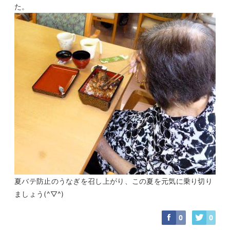
た。
夏バテ防止のうなぎを召し上がり、この夏を元気に乗り切り
ましょう(^▽^)
0
0