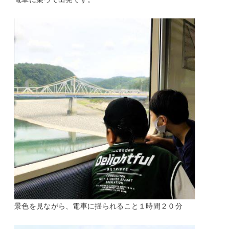
景色を見ながら、電車に揺られること１時間２０分