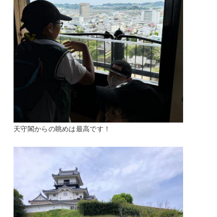
天守閣からの眺めは最高です！