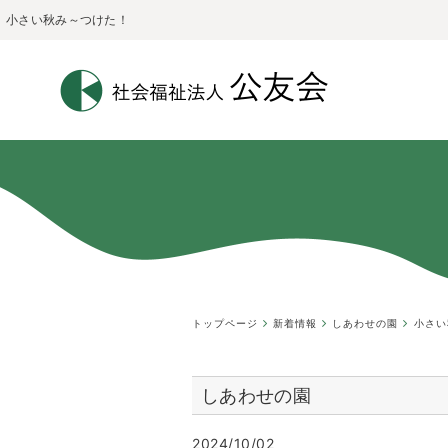
小さい秋み～つけた！
トップページ
新着情報
しあわせの園
小さい
しあわせの園
2024/10/02