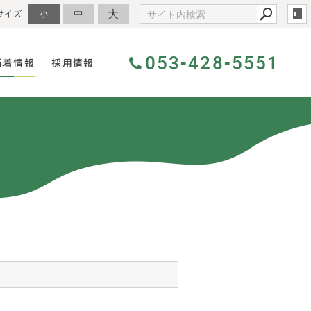
大
中
サイズ
小
053-428-5551
新着情報
採用情報