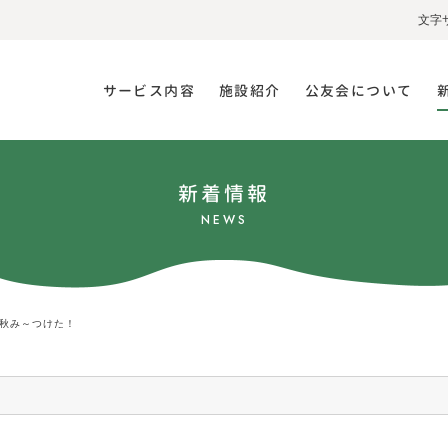
文字
サービス内容
施設紹介
公友会について
新着情報
NEWS
秋み～つけた！