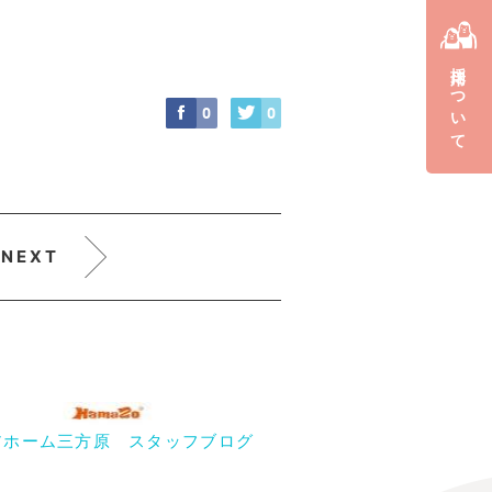
採用について
0
0
NEXT
アホーム三方原 スタッフブログ