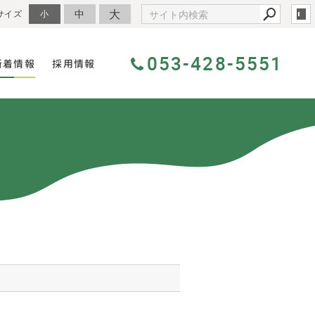
大
中
サイズ
小
053-428-5551
新着情報
採用情報