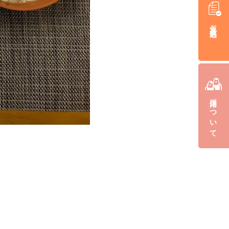
仮入居申込み
採用について