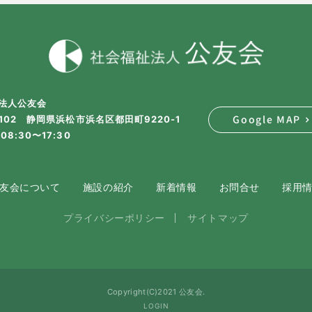
法人公友会
Google MAP
2102 静岡県浜松市浜名区都田町9220-1
08:30〜17:30
友会について
施設の紹介
新着情報
お問合せ
採用
プライバシーポリシー
サイトマップ
Copyright(C)2021 公友会.
LOGIN