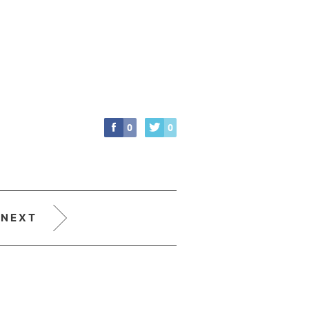
0
0
NEXT