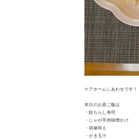
ケアホームしあわせです！
本日のお昼ご飯は
・鮭ちらし寿司
・じゃが芋肉味噌かけ
・胡麻和え
・かき玉汁