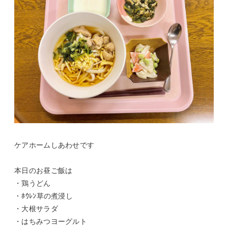
ケアホームしあわせです
本日のお昼ご飯は
・鶏うどん
・ﾎｳﾚﾝ草の煮浸し
・大根サラダ
・はちみつヨーグルト