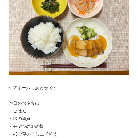
ケアホームしあわせです
昨日のお夕食は
・ごはん
・豚の角煮
・モヤシの炒め物
・ﾎｳﾚﾝ草の干しエビ和え