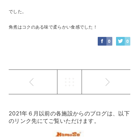
でした。
角煮はコクのある味で柔らかい食感でした！
0
0
2021年６月以前の各施設からのブログは、以下
のリンク先にてご覧いただけます。