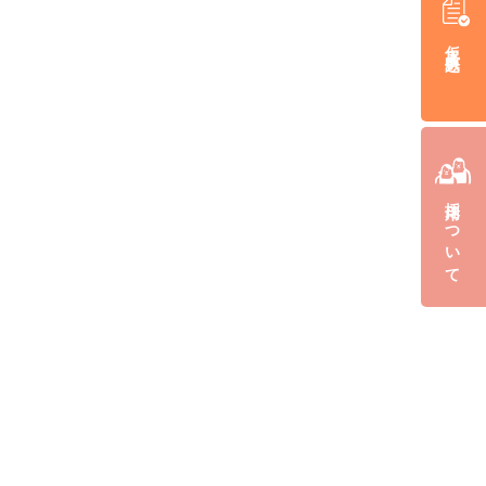
仮入居申込み
採用について