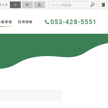
大
中
サイズ
小
053-428-5551
新着情報
採用情報