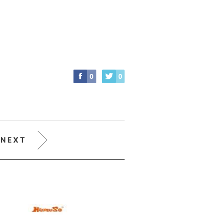
0
0
NEXT