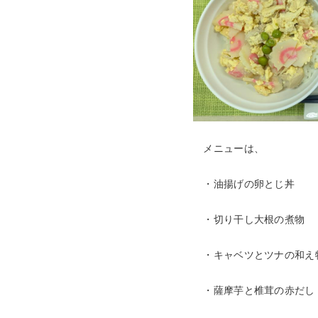
メニューは、
・油揚げの卵とじ丼
・切り干し大根の煮物
・キャベツとツナの和え
・薩摩芋と椎茸の赤だし