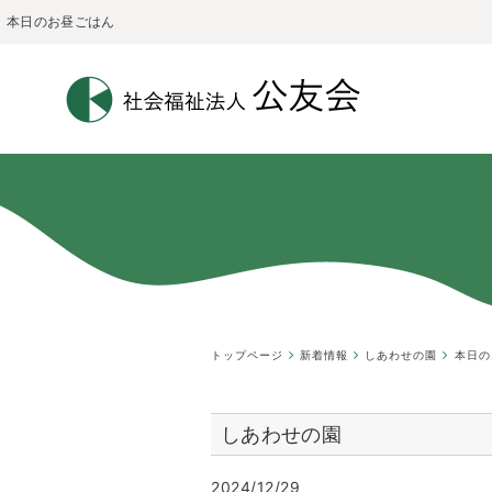
本日のお昼ごはん
トップページ
新着情報
しあわせの園
本日の
しあわせの園
2024/12/29