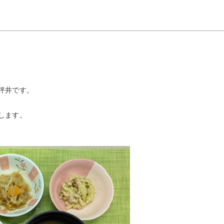
坪井です。
します。