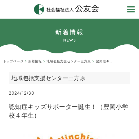
新着情報
NEWS
トップページ
新着情報
地域包括支援センター三方原
認知症キッズサポーター誕生！（豊岡小学校４年生）
地域包括支援センター三方原
2024/12/30
認知症キッズサポーター誕生！（豊岡小学
校４年生）