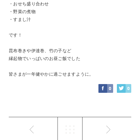
・おせち盛り合わせ
・野菜の煮物
・すまし汁
です！
昆布巻きや伊達巻、竹の子など
縁起物でいっぱいのお昼ご飯でした
皆さまが一年健やかに過ごせますように。
0
0