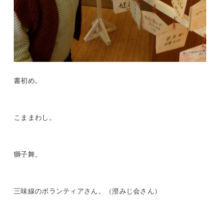
書初め。
こままわし。
獅子舞。
三味線のボランティアさん。（澄みじ会さん）