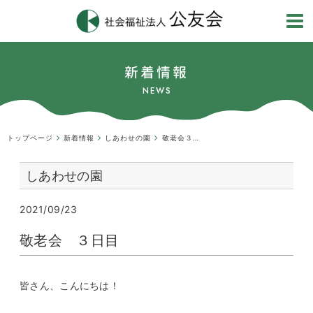
新着情報
NEWS
トップページ
新着情報
しあわせの園
敬老会３日目
しあわせの園
2021/09/23
敬老会 ３日目
皆さん、こんにちは！