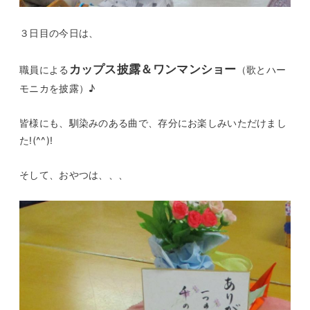
３日目の今日は、
カップス披露＆ワンマンショー
職員による
（歌とハー
モニカを披露）♪
皆様にも、馴染みのある曲で、存分にお楽しみいただけまし
た!(^^)!
そして、おやつは、、、