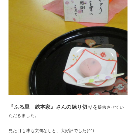
『ふる里 総本家』さんの練り切り
を
提供させてい
ただきました。
見た目も味も文句なしと、大好評でした(^^)