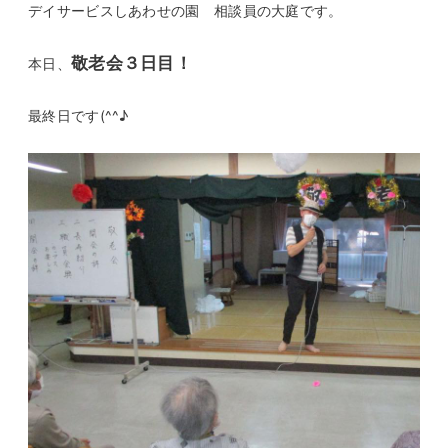
デイサービスしあわせの園 相談員の大庭です。
敬老会３日目
！
本日、
最終日です(^^♪