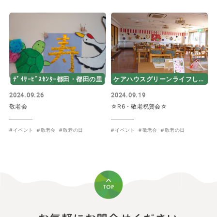
ﾃﾞｲｻｰﾋﾞｽｾﾝﾀｰ都田・都田の里
ケアハウスグリーンライフしあわせ
2024.09.26
2024.09.19
敬老会
☆R6・敬老祝賀会☆
イベント
敬老会
敬老の日
イベント
敬老会
敬老の日