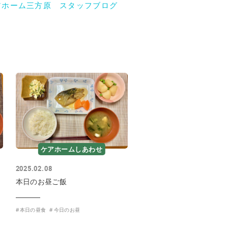
アホーム三方原 スタッフブログ
ケアホームしあわせ
2025.02.08
本日のお昼ご飯
本日の昼食
今日のお昼