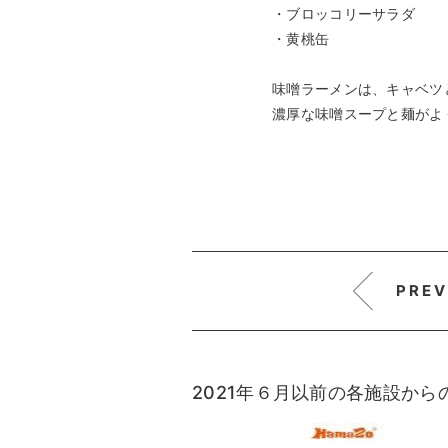
・ブロッコリーサラダ
・黄桃缶
味噌ラーメンは、キャベツ
濃厚な味噌スープと麺がよ
PREV
2021年６月以前の各施設か