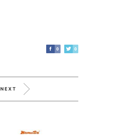
0
0
NEXT