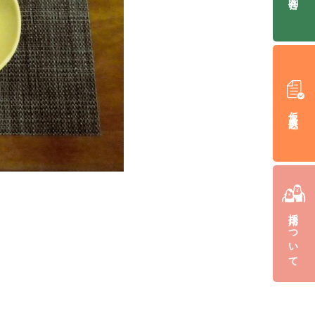
仮入居申込み
採用について