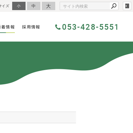
大
中
サイズ
小
053-428-5551
新着情報
採用情報