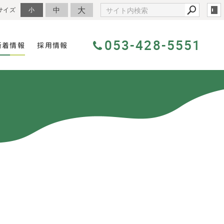
大
中
サイズ
小
053-428-5551
新着情報
採用情報