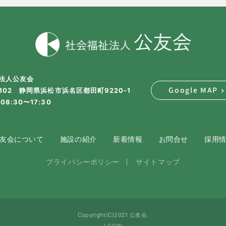
法人公友会
Google MAP
2102 静岡県浜松市浜名区都田町9220-1
08:30〜17:30
友会について
施設の紹介
新着情報
お問合せ
採用
プライバシーポリシー
サイトマップ
Copyright(C)2021 公友会.
LOGIN