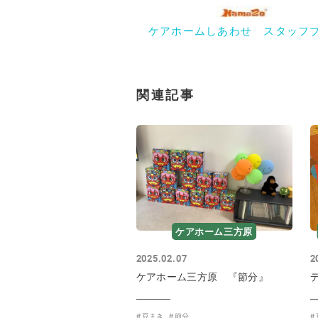
ケアホームしあわせ スタッフ
関連記事
ケアホーム三方原
2025.02.07
2
ケアホーム三方原 『節分』
豆まき
節分