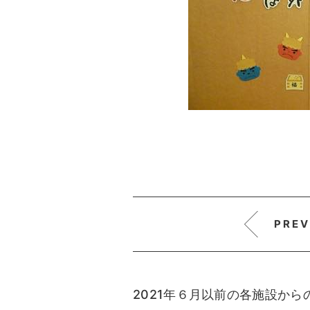
PREV
2021年６月以前の各施設か