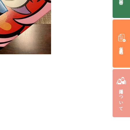
仮入居申込み
採用について