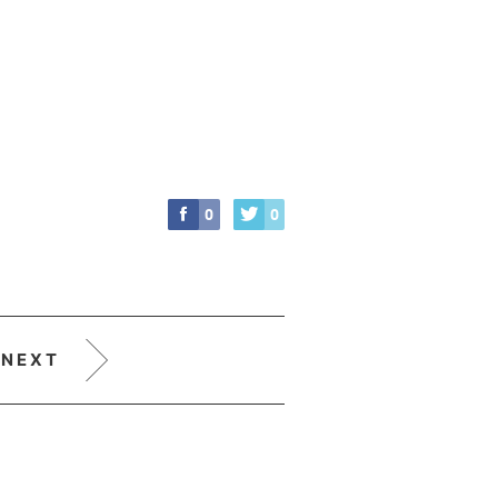
0
0
NEXT