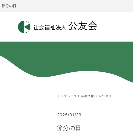
節分の日
トップページ
新着情報
節分の日
2025/01/29
節分の日