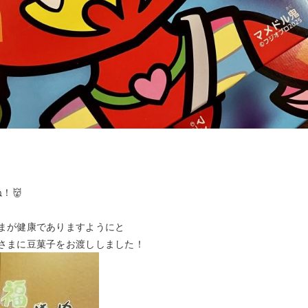
！👹
まが健康でありますようにと
さまに豆菓子をお渡ししました！