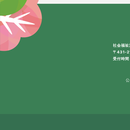
社会福祉
〒431-
受付時間 
公