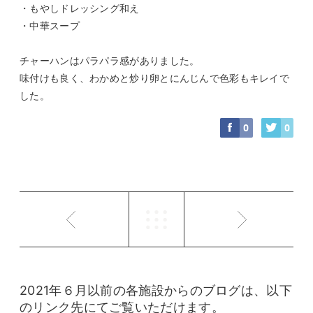
・もやしドレッシング和え
・中華スープ
チャーハンはパラパラ感がありました。
味付けも良く、わかめと炒り卵とにんじんで色彩もキレイで
した。
0
0
2021年６月以前の各施設からのブログは、以下
のリンク先にてご覧いただけます。