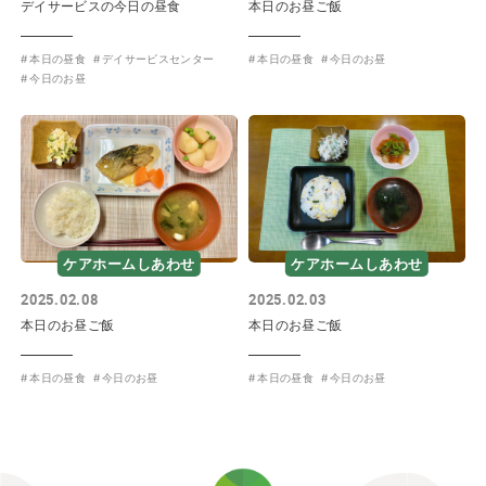
デイサービスの今日の昼食
本日のお昼ご飯
本日の昼食
デイサービスセンター
本日の昼食
今日のお昼
今日のお昼
ケアホームしあわせ
ケアホームしあわせ
2025.02.08
2025.02.03
本日のお昼ご飯
本日のお昼ご飯
本日の昼食
今日のお昼
本日の昼食
今日のお昼