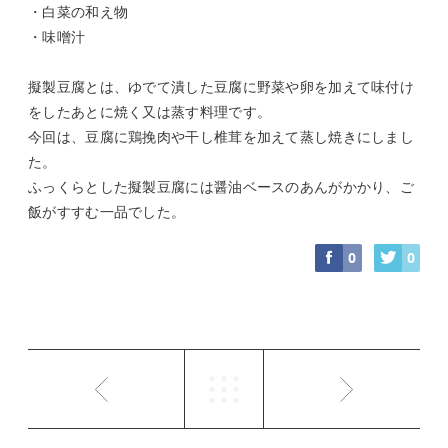
・白菜の和え物
・味噌汁
擬製豆腐とは、ゆでて潰した豆腐に野菜や卵を加えて味付け
をしたあとに焼く又は蒸す料理です。
今回は、豆腐に鶏挽肉や干し椎茸を加えて蒸し焼きにしまし
た。
ふっくらとした擬製豆腐には醤油ベースのあんがかかり、ご
飯がすすむ一品でした。
0
0