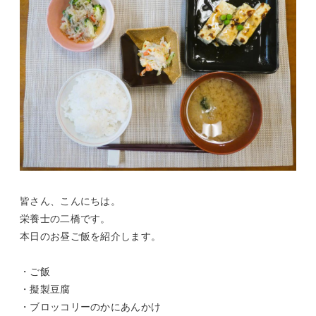
皆さん、こんにちは。
栄養士の二橋です。
本日のお昼ご飯を紹介します。
・ご飯
・擬製豆腐
・ブロッコリーのかにあんかけ